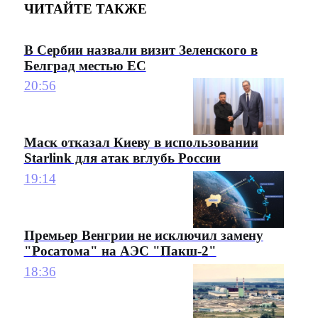
ЧИТАЙТЕ ТАКЖЕ
В Сербии назвали визит Зеленского в
Белград местью ЕС
20:56
Маск отказал Киеву в использовании
Starlink для атак вглубь России
19:14
Премьер Венгрии не исключил замену
"Росатома" на АЭС "Пакш-2"
18:36