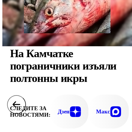
На Камчатке
пограничники изъяли
полтонны икры
СЛЕДИТЕ ЗА
Дзен
Макс
НОВОСТЯМИ: