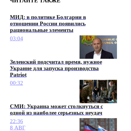
ЧИТАЙТЕ ТАКЖЕ
МИД: в политике Болгарии в
отношении России появились
рациональные элементы
03:04
Зеленский подсчитал время, нужное
Украине для запуска производства
Patriot
00:32
СМИ: Украина может столкнуться с
одной из наиболее серьезных неудач
22:36
8 АВГ