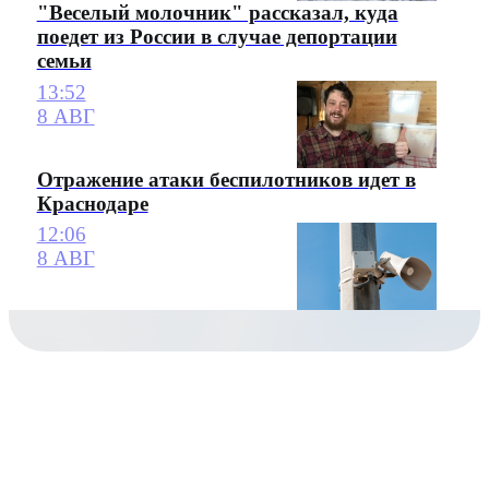
"Веселый молочник" рассказал, куда
поедет из России в случае депортации
семьи
13:52
8 АВГ
Отражение атаки беспилотников идет в
Краснодаре
12:06
8 АВГ