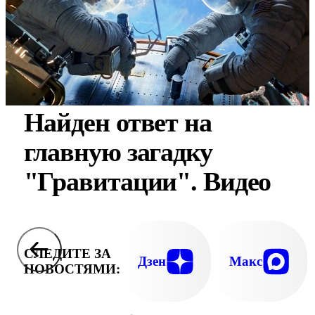
Найден ответ на
главную загадку
"Гравитации". Видео
СЛЕДИТЕ ЗА
Дзен
Макс
НОВОСТЯМИ: