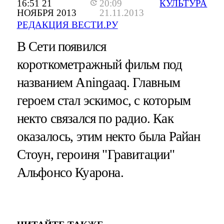
16:51 21
20:09
КУЛЬТУРА
НОЯБРЯ 2013
21.11.2013
РЕДАКЦИЯ ВЕСТИ.РУ
В Сети появился
короткометражный фильм под
названием Aningaaq. Главным
героем стал эскимос, с которым
некто связался по радио. Как
оказалось, этим некто была Райан
Стоун, героиня "Гравитации"
Альфонсо Куарона.