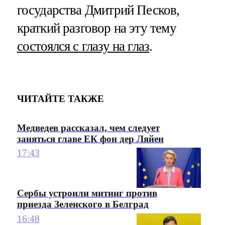
государства Дмитрий Песков,
краткий разговор на эту тему
состоялся с глазу на глаз
.
ЧИТАЙТЕ ТАКЖЕ
Медведев рассказал, чем следует
заняться главе ЕК фон дер Ляйен
17:43
Сербы устроили митинг против
приезда Зеленского в Белград
16:48