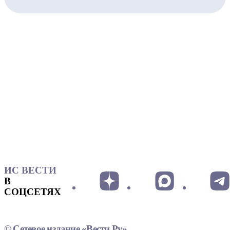
ИС ВЕСТИ
В
СОЦСЕТЯХ
© Сетевое издание «Вести.Ру»