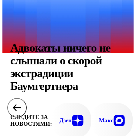
Адвокаты ничего не
слышали о скорой
экстрадиции
Баумгертнера
СЛЕДИТЕ ЗА
Дзен
Макс
НОВОСТЯМИ: