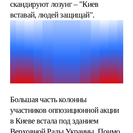
скандируют лозунг – "Киев
вставай, людей защищай".
Большая часть колонны
участников оппозиционной акции
в Киеве встала под зданием
Верховной Рады Украины. Поимо