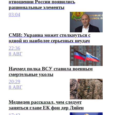
отношении России появились
рациональные элементы
03:04
СМИ: Украина может столкнуться с
одной из наиболее серьезных неудач
22:36
8 АВГ
Начмед полка ВСУ ставила военным
смертельные уколы
20:29
8 АВГ
Медведев рассказал, чем следует
заняться главе ЕК фон дер Ляйен