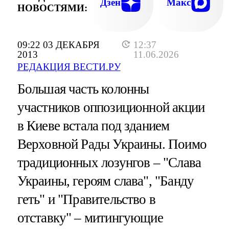
Дзен
Макс
НОВОСТЯМИ:
09:22 03 ДЕКАБРЯ
12:37
2013
11.06.2026
РЕДАКЦИЯ ВЕСТИ.РУ
Большая часть колонны
участников оппозиционной акции
в Киеве встала под зданием
Верховной Рады Украины. Поимо
традиционных лозунгов – "Слава
Украины, героям слава", "Банду
геть" и "Правительство в
отставку" – митингующие