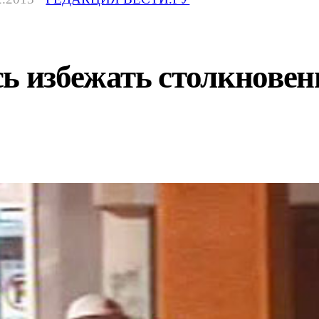
сь избежать столкнове