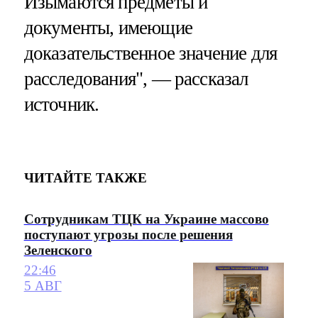
Изымаются предметы и
документы, имеющие
доказательственное значение для
расследования", — рассказал
источник.
ЧИТАЙТЕ ТАКЖЕ
Сотрудникам ТЦК на Украине массово
поступают угрозы после решения
Зеленского
22:46
5 АВГ