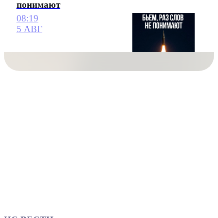
понимают
08:19
5 АВГ