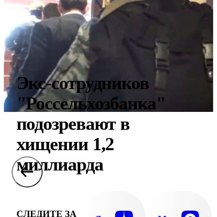
Экс-сотрудников
"Россельхозбанка"
подозревают в
хищении 1,2
миллиарда
СЛЕДИТЕ ЗА