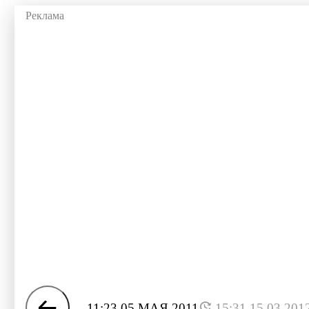
11:23 05 МАЯ 2011
15:31 15.03.201