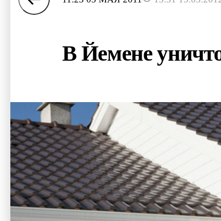
В Йемене уничт