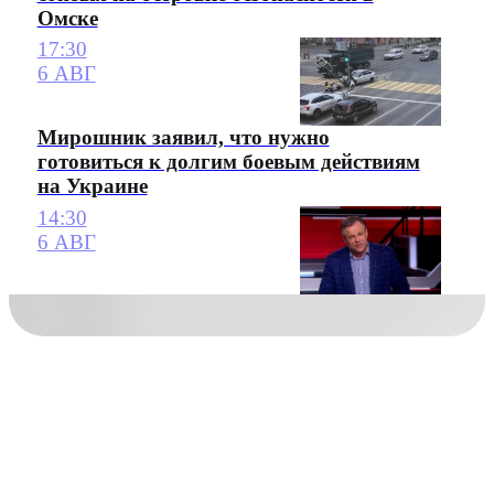
Омске
17:30
6 АВГ
Мирошник заявил, что нужно
готовиться к долгим боевым действиям
на Украине
14:30
6 АВГ