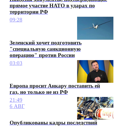
прямое участие НАТО в ударах по
территории РФ
09:28
Зеленский хочет подготовить
"специальную санкционную
операцию" против России
03:03
Европа просит Анкару поставить ей
газ, но только не из РФ
21:49
6 АВГ
Опубликованы кадры последствий