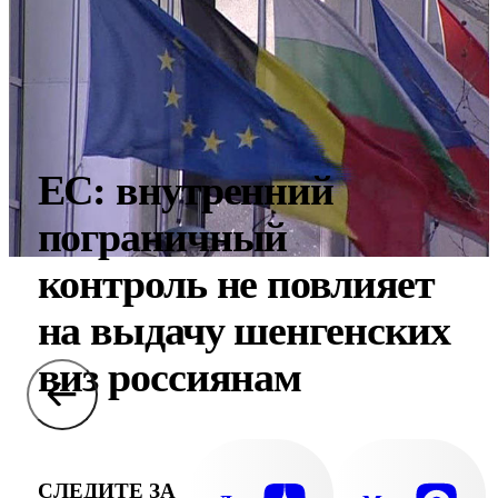
ЕС: внутренний
пограничный
контроль не повлияет
на выдачу шенгенских
виз россиянам
СЛЕДИТЕ ЗА