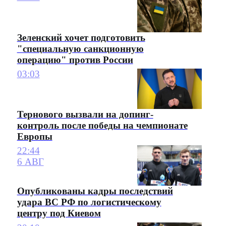
Зеленский хочет подготовить
"специальную санкционную
операцию" против России
03:03
Тернового вызвали на допинг-
контроль после победы на чемпионате
Европы
22:44
6 АВГ
Опубликованы кадры последствий
удара ВС РФ по логистическому
центру под Киевом