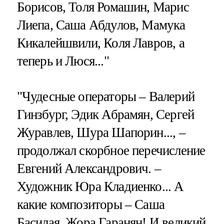
Борисов, Толя Ромашин, Марис
Лиепа, Саша Абдулов, Мамука
Кикалейшвили, Коля Лавров, а
теперь и Люся..."
"Чудесные операторы – Валерий
Гинзбург, Эдик Абрамян, Сергей
Журавлев, Шура Шапорин..., –
продолжал скорбное перечисление
Евгений Александрович. –
Художник Юра Кладиенко... А
какие композиторы – Саша
Басилая, Жора Гаранян! И великий