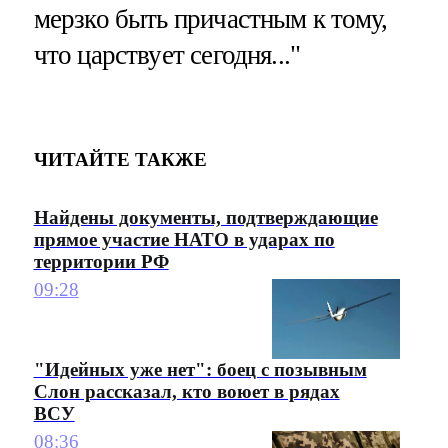
мерзко быть причастным к тому,
что царствует сегодня..."
ЧИТАЙТЕ ТАКЖЕ
Найдены документы, подтверждающие
прямое участие НАТО в ударах по
территории РФ
09:28
"Идейных уже нет": боец с позывным
Слон рассказал, кто воюет в рядах
ВСУ
08:36