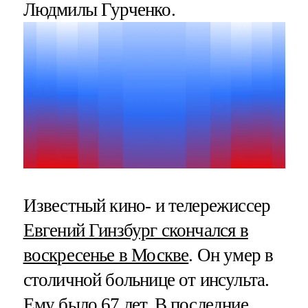
Людмилы Гурченко.
Известный кино- и телережиссер
Евгений Гинзбург скончался в
воскресенье в Москве
. Он умер в
столичной больнице от инсульта.
Ему было 67 лет. В последние