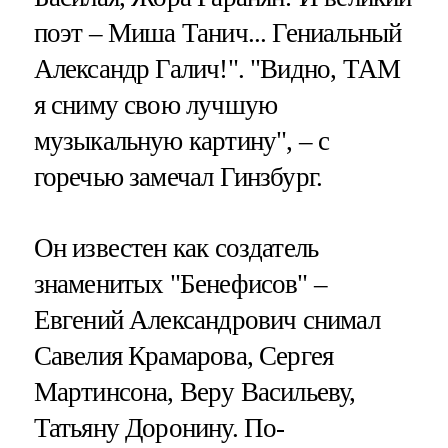
поэт – Миша Танич... Гениальный
Александр Галич!". "Видно, ТАМ
я сниму свою лучшую
музыкальную картину", – с
горечью замечал Гинзбург.
Он известен как создатель
знаменитых "Бенефисов" –
Евгений Александрович снимал
Савелия Крамарова, Сергея
Мартинсона, Веру Васильеву,
Татьяну Доронину. По-