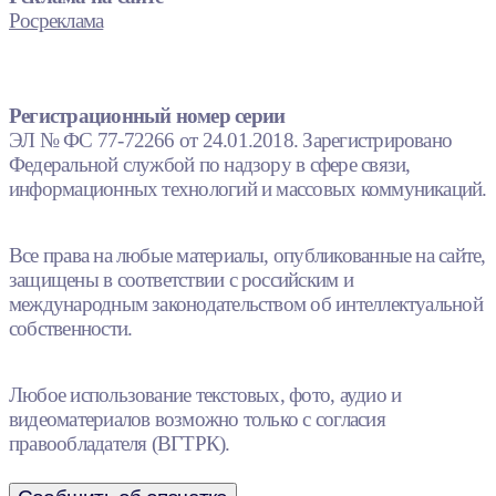
Росреклама
Регистрационный номер серии
ЭЛ № ФС 77-72266 от 24.01.2018. Зарегистрировано
Федеральной службой по надзору в сфере связи,
информационных технологий и массовых коммуникаций.
Все права на любые материалы, опубликованные на сайте,
защищены в соответствии с российским и
международным законодательством об интеллектуальной
собственности.
Любое использование текстовых, фото, аудио и
видеоматериалов возможно только с согласия
правообладателя (ВГТРК).