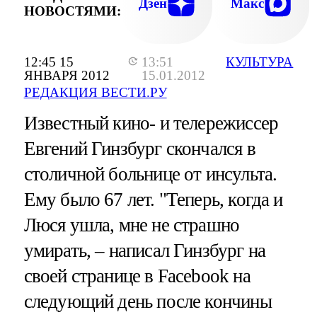
Дзен
Макс
НОВОСТЯМИ:
12:45 15
13:51
КУЛЬТУРА
ЯНВАРЯ 2012
15.01.2012
РЕДАКЦИЯ ВЕСТИ.РУ
Известный кино- и телережиссер
Евгений Гинзбург скончался в
столичной больнице от инсульта.
Ему было 67 лет. "Теперь, когда и
Люся ушла, мне не страшно
умирать, – написал Гинзбург на
своей странице в Facebook на
следующий день после кончины