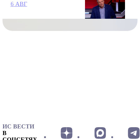
6 АВГ
ИС ВЕСТИ
В
СОЦСЕТЯХ