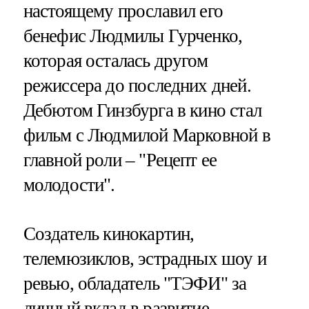
настоящему прославил его
бенефис Людмилы Гурченко,
которая осталась другом
режиссера до последних дней.
Дебютом Гинзбурга в кино стал
фильм с Людмилой Марковной в
главной роли – "Рецепт ее
молодости".
Создатель кинокартин,
телемюзиклов, эстрадных шоу и
ревью, обладатель "ТЭФИ" за
личный вклад в развитие