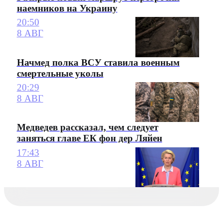
наемников на Украину
20:50
8 АВГ
Начмед полка ВСУ ставила военным
смертельные уколы
20:29
8 АВГ
Медведев рассказал, чем следует
заняться главе ЕК фон дер Ляйен
17:43
8 АВГ