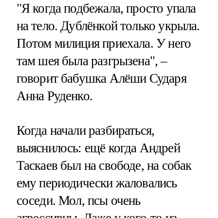
"Я когда подбежала, просто упала
на тело. Дублёнкой только укрыла.
Потом милиция приехала. У него
там шея была разгрызена", –
говорит бабушка Алёши Сударя
Анна Руденко.
Когда начали разбираться,
выяснилось: ещё когда Андрей
Таскаев был на свободе, на собак
ему периодически жаловались
соседи. Мол, псы очень
агрессивны. Даже у кого-то из