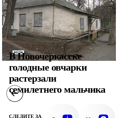
В Новочеркасске
голодные овчарки
растерзали
семилетнего мальчика
СЛЕДИТЕ ЗА