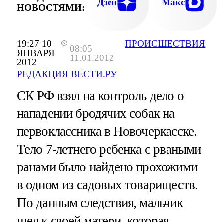
Дзен
Макс
НОВОСТЯМИ:
19:27 10
ПРОИСШЕСТВИЯ
08:05
ЯНВАРЯ
11.01.2012
2012
РЕДАКЦИЯ ВЕСТИ.РУ
СК РФ взял на контроль дело о
нападении бродячих собак на
первоклассника в Новочеркасске.
Тело 7-летнего ребенка с рваными
ранами было найдено прохожими
в одном из садовых товариществ.
По данным следствия, мальчик
шел к своей матери, которая