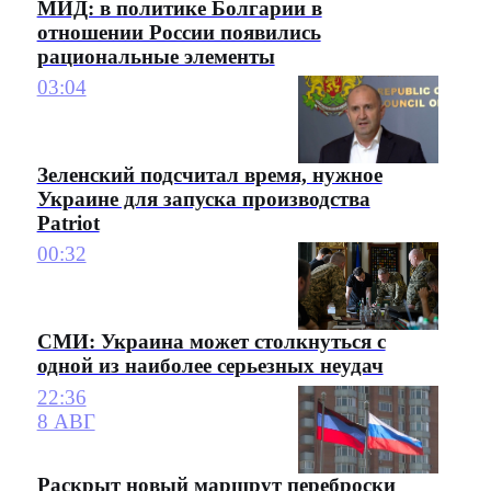
МИД: в политике Болгарии в
отношении России появились
рациональные элементы
03:04
Зеленский подсчитал время, нужное
Украине для запуска производства
Patriot
00:32
СМИ: Украина может столкнуться с
одной из наиболее серьезных неудач
22:36
8 АВГ
Раскрыт новый маршрут переброски