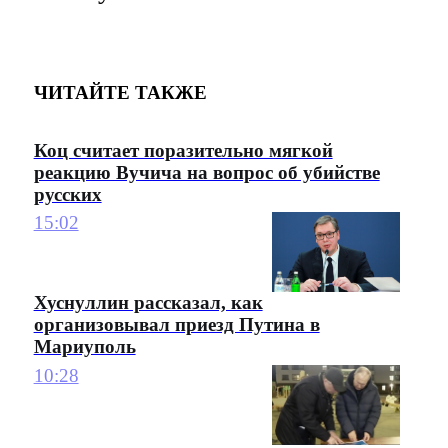
ЧИТАЙТЕ ТАКЖЕ
Коц считает поразительно мягкой
реакцию Вучича на вопрос об убийстве
русских
15:02
Хуснуллин рассказал, как
организовывал приезд Путина в
Мариуполь
10:28