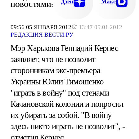
Дзен
Макс
НОВОСТЯМИ:
09:56 05 ЯНВАРЯ 2012
13:47 05.01.2012
РЕДАКЦИЯ ВЕСТИ.РУ
Мэр Харькова Геннадий Кернес
заявляет, что не позволит
сторонникам экс-премьера
Украины Юлии Тимошенко
"играть в войну" под стенами
Качановской колонии и попросил
их убирать за собой. "В войну
здесь никто играть не позволит", -
отметил Кернес.