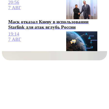
20:56
7 АВГ
Маск отказал Киеву в использовании
Starlink для атак вглубь России
19:14
7 АВГ