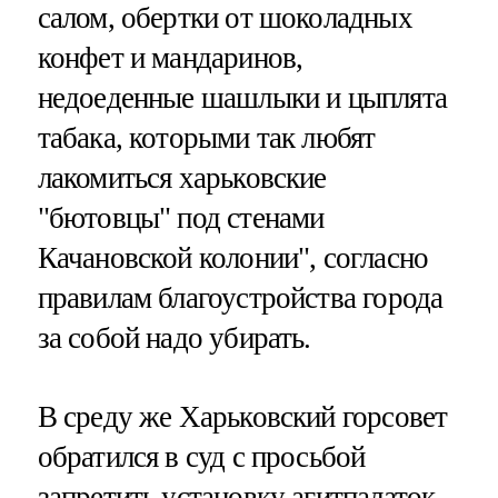
салом, обертки от шоколадных
конфет и мандаринов,
недоеденные шашлыки и цыплята
табака, которыми так любят
лакомиться харьковские
"бютовцы" под стенами
Качановской колонии", согласно
правилам благоустройства города
за собой надо убирать.
В среду же Харьковский горсовет
обратился в суд с просьбой
запретить установку агитпалаток