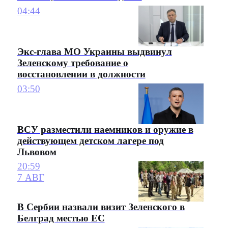
04:44
Экс-глава МО Украины выдвинул
Зеленскому требование о
восстановлении в должности
03:50
ВСУ разместили наемников и оружие в
действующем детском лагере под
Львовом
20:59
7 АВГ
В Сербии назвали визит Зеленского в
Белград местью ЕС