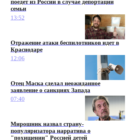
поедет из России в случае депортации
семьи
13:52
Отражение атаки беспилотников идет в
Краснодаре
12:06
Отец Маска сделал неожиданное
заявление о санкциях Запада
07:40
Мирошник назвал страну-
популяризатора нарратива о
"похищении" Россией детей