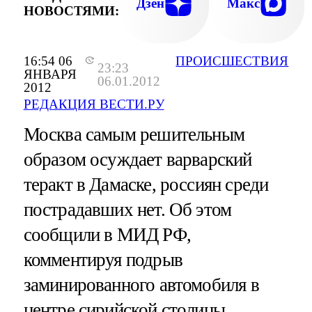
Дзен
Макс
НОВОСТЯМИ:
16:54 06
ПРОИСШЕСТВИЯ
23:23
ЯНВАРЯ
06.01.2012
2012
РЕДАКЦИЯ ВЕСТИ.РУ
Москва самым решительным
образом осуждает варварский
теракт в Дамаске, россиян среди
пострадавших нет. Об этом
сообщили в МИД РФ,
комментируя подрыв
заминированного автомобиля в
центре сирийской столицы.