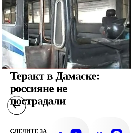
Теракт в Дамаске:
россияне не
пострадали
СЛЕДИТЕ ЗА