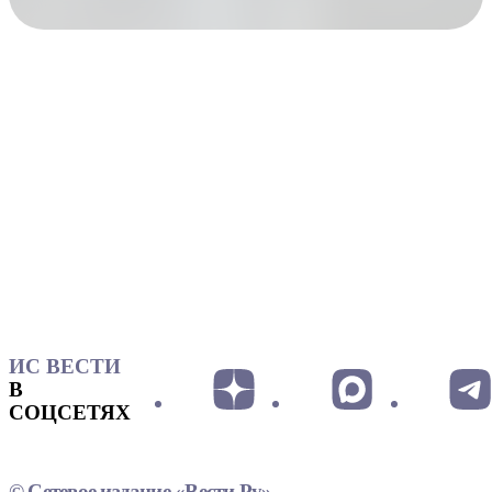
ИС ВЕСТИ
В
СОЦСЕТЯХ
© Сетевое издание «Вести.Ру»