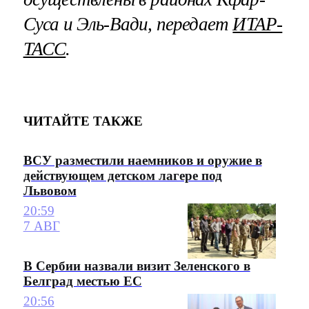
Суса и Эль-Вади, передает
ИТАР-
ТАСС
.
ЧИТАЙТЕ ТАКЖЕ
ВСУ разместили наемников и оружие в
действующем детском лагере под
Львовом
20:59
7 АВГ
В Сербии назвали визит Зеленского в
Белград местью ЕС
20:56