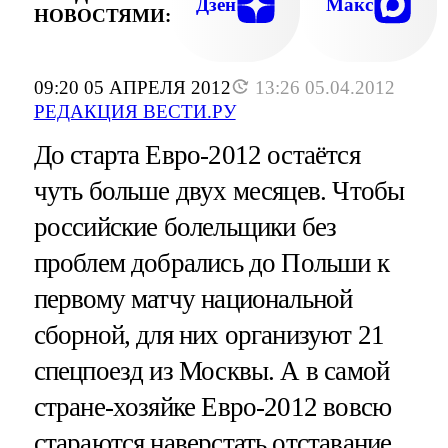
Дзен
Макс
НОВОСТЯМИ:
09:20 05 АПРЕЛЯ 2012
13:26 05.04.2012
РЕДАКЦИЯ ВЕСТИ.РУ
До старта Евро-2012 остаётся
чуть больше двух месяцев. Чтобы
российские болельщики без
проблем добрались до Польши к
первому матчу национальной
сборной, для них организуют 21
спецпоезд из Москвы. А в самой
стране-хозяйке Евро-2012 вовсю
стараются наверстать отставание