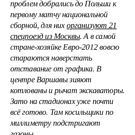
проблем добрались до Польши к
первому матчу национальной
сборной, для них
организуют 21
спецпоезд из Москвы
. А в самой
стране-хозяйке Евро-2012 вовсю
стараются наверстать
отставание от графика. В
центре Варшавы зияют
котлованы и рычат экскаваторы.
Зато на стадионах уже почти
всё готово. Там косильщики по
миллиметру подстригают
газоны.