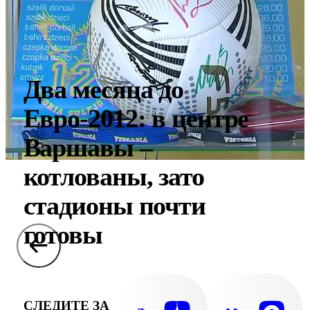
Два месяца до
Евро-2012: в центре
Варшавы –
котлованы, зато
стадионы почти
готовы
СЛЕДИТЕ ЗА