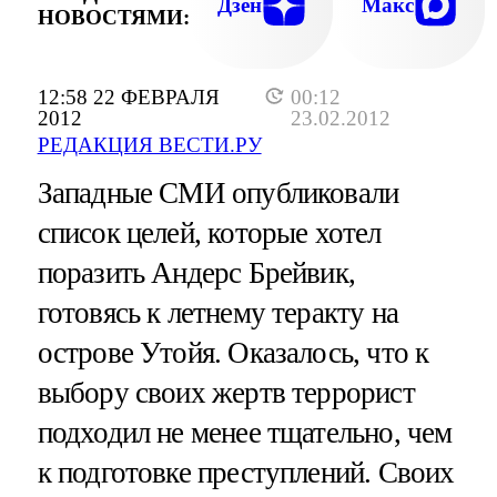
Дзен
Макс
НОВОСТЯМИ:
12:58 22 ФЕВРАЛЯ
00:12
2012
23.02.2012
РЕДАКЦИЯ ВЕСТИ.РУ
Западные СМИ опубликовали
список целей, которые хотел
поразить Андерс Брейвик,
готовясь к летнему теракту на
острове Утойя. Оказалось, что к
выбору своих жертв террорист
подходил не менее тщательно, чем
к подготовке преступлений. Своих