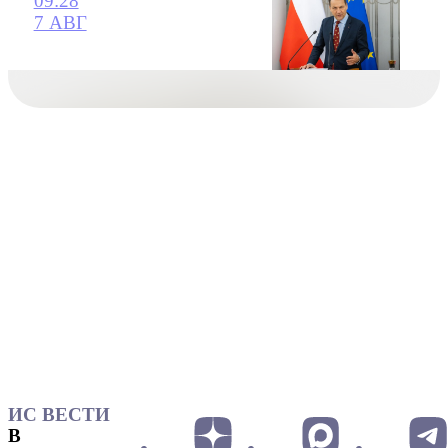
09:28
7 АВГ
ИС ВЕСТИ
В