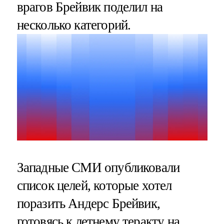
врагов Брейвик поделил на
несколько категорий.
Западные СМИ опубликовали
список целей, которые хотел
поразить Андерс Брейвик,
готовясь к
летнему теракту
на