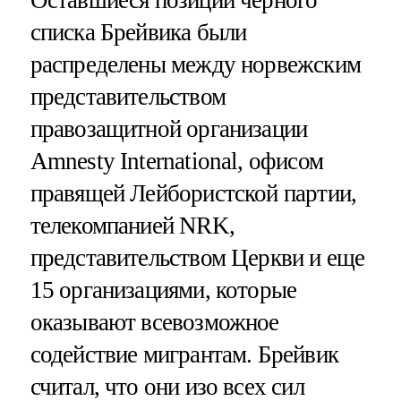
Оставшиеся позиции черного
списка Брейвика были
распределены между норвежским
представительством
правозащитной организации
Amnesty International, офисом
правящей Лейбористской партии,
телекомпанией NRK,
представительством Церкви и еще
15 организациями, которые
оказывают всевозможное
содействие мигрантам. Брейвик
считал, что они изо всех сил