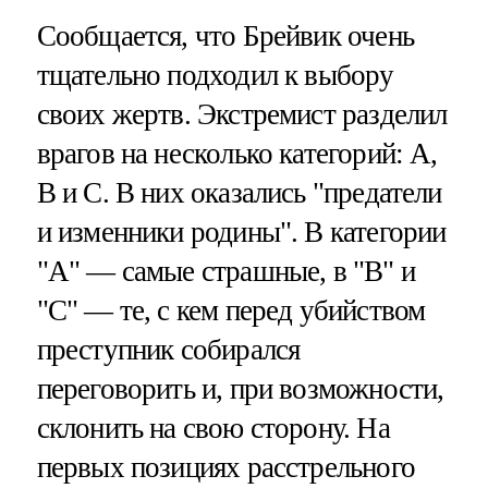
Сообщается, что Брейвик очень
тщательно подходил к выбору
своих жертв. Экстремист разделил
врагов на несколько категорий: A,
B и С. В них оказались "предатели
и изменники родины". В категории
"А" — самые страшные, в "B" и
"С" — те, с кем перед убийством
преступник собирался
переговорить и, при возможности,
склонить на свою сторону. На
первых позициях расстрельного