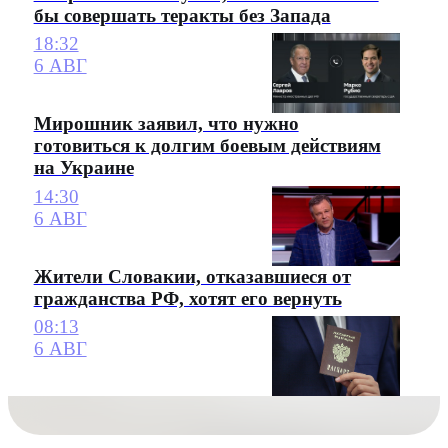
бы совершать теракты без Запада
18:32
6 АВГ
Мирошник заявил, что нужно
готовиться к долгим боевым действиям
на Украине
14:30
6 АВГ
Жители Словакии, отказавшиеся от
гражданства РФ, хотят его вернуть
08:13
6 АВГ