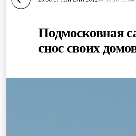
Подмосковная с
снос своих домо