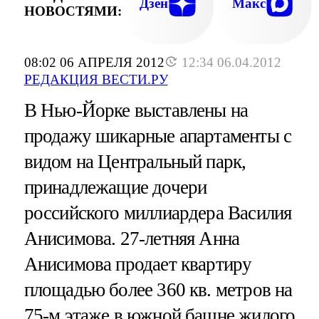
Дзен
Макс
НОВОСТЯМИ:
08:02 06 АПРЕЛЯ 2012
12:34 06.04.2012
РЕДАКЦИЯ ВЕСТИ.РУ
В Нью-Йорке выставлены на
продажу шикарные апартаменты с
видом на Центральный парк,
принадлежащие дочери
российского миллиардера Василия
Анисимова. 27-летняя Анна
Анисимова продает квартиру
площадью более 360 кв. метров на
75-м этаже в южной башне жилого