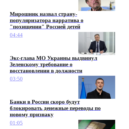
Мирошник назвал страну-
популяризатора нарратива о
"похищении" Россией детей
04:44
Экс-глава МО Украины выдвинул
Зеленскому требование о
восстановлении в должности
03:50
Банки в России скоро будут
блокировать денежные переводы по
новому признаку
01:05