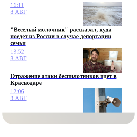
16:11
8 АВГ
"Веселый молочник" рассказал, куда
поедет из России в случае депортации
семьи
13:52
8 АВГ
Отражение атаки беспилотников идет в
Краснодаре
12:06
8 АВГ