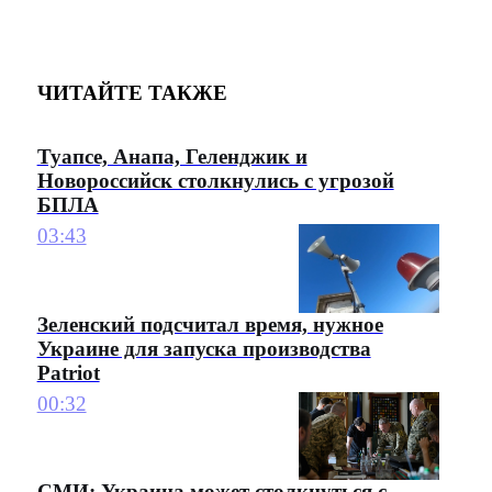
ЧИТАЙТЕ ТАКЖЕ
Туапсе, Анапа, Геленджик и
Новороссийск столкнулись с угрозой
БПЛА
03:43
Зеленский подсчитал время, нужное
Украине для запуска производства
Patriot
00:32
СМИ: Украина может столкнуться с