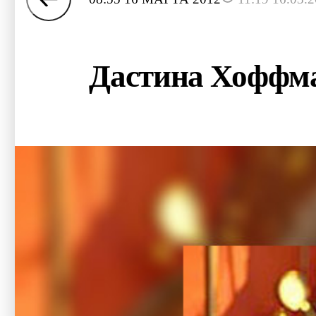
Дастина Хоффма