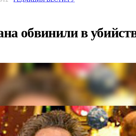
на обвинили в убийст