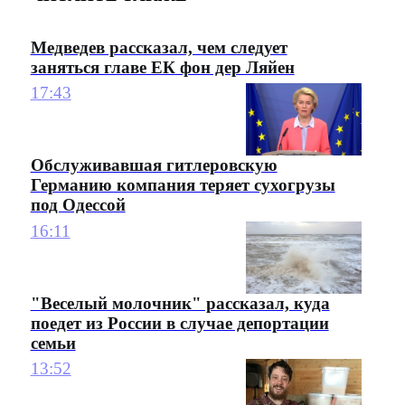
Медведев рассказал, чем следует
заняться главе ЕК фон дер Ляйен
17:43
Обслуживавшая гитлеровскую
Германию компания теряет сухогрузы
под Одессой
16:11
"Веселый молочник" рассказал, куда
поедет из России в случае депортации
семьи
13:52