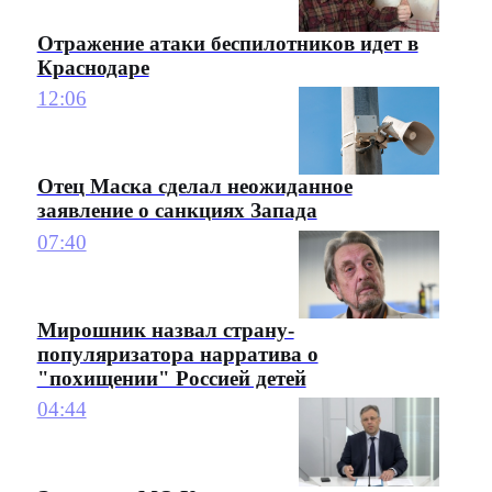
Отражение атаки беспилотников идет в
Краснодаре
12:06
Отец Маска сделал неожиданное
заявление о санкциях Запада
07:40
Мирошник назвал страну-
популяризатора нарратива о
"похищении" Россией детей
04:44