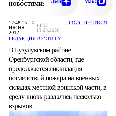
Дзен
Макс
НОВОСТЯМИ:
12:48 13
ПРОИСШЕСТВИЯ
14:52
ИЮНЯ
13.05.2026
2012
РЕДАКЦИЯ ВЕСТИ.РУ
В Бузулукском районе
Оренбургской области, где
продолжается ликвидация
последствий пожара на военных
складах местной воинской части, в
среду вновь раздались несколько
взрывов.