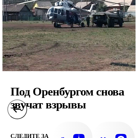
Под Оренбургом снова
звучат взрывы
СЛЕДИТЕ ЗА