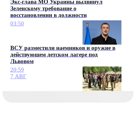
Экс-глава МО Украины выдвинул
Зеленскому требование о
восстановлении в должности
03:50
ВСУ разместили наемников и оружие в
действующем детском лагере под
Львовом
20:59
7 АВГ