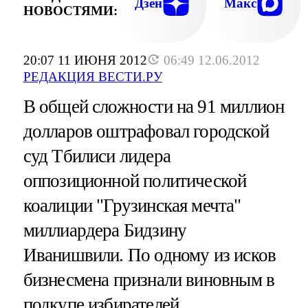
Дзен
Макс
НОВОСТЯМИ:
20:07 11 ИЮНЯ 2012
06:49 12.06.2012
РЕДАКЦИЯ ВЕСТИ.РУ
В общей сложности на 91 миллион
долларов оштрафовал городской
суд Тбилиси лидера
оппозиционной политической
коалиции "Грузинская мечта"
миллиардера Бидзину
Иванишвили. По одному из исков
бизнесмена признали виновным в
подкупе избирателей.