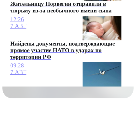
Жительницу Норвегии отправили в
тюрьму из-за необычного имени сына
12:26
7 АВГ
Найдены документы, подтверждающие
прямое участие НАТО в ударах по
территории РФ
09:28
7 АВГ