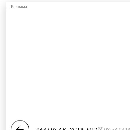
08:42 03 АВГУСТА 2012
08:58 03.0