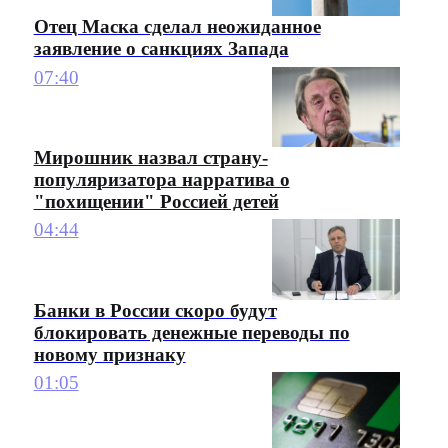
Отец Маска сделал неожиданное
заявление о санкциях Запада
07:40
Мирошник назвал страну-
популяризатора нарратива о
"похищении" Россией детей
04:44
Банки в России скоро будут
блокировать денежные переводы по
новому признаку
01:05