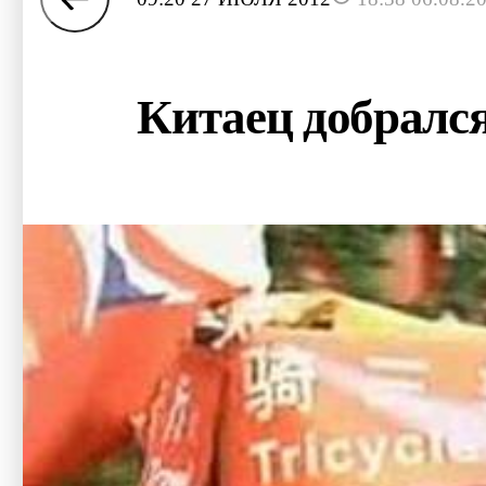
Китаец добралс