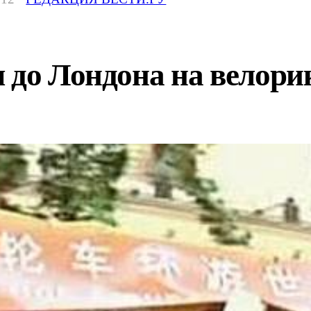
я до Лондона на велор