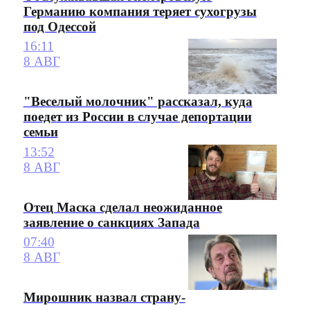
Германию компания теряет сухогрузы
под Одессой
16:11
8 АВГ
"Веселый молочник" рассказал, куда
поедет из России в случае депортации
семьи
13:52
8 АВГ
Отец Маска сделал неожиданное
заявление о санкциях Запада
07:40
8 АВГ
Мирошник назвал страну-