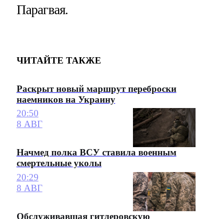
Парагвая.
ЧИТАЙТЕ ТАКЖЕ
Раскрыт новый маршрут переброски
наемников на Украину
20:50
8 АВГ
Начмед полка ВСУ ставила военным
смертельные уколы
20:29
8 АВГ
Обслуживавшая гитлеровскую