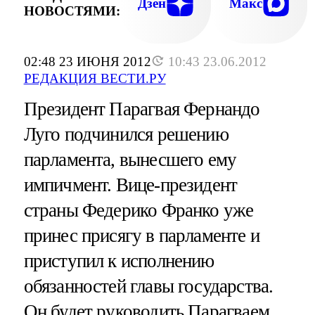
Дзен
Макс
НОВОСТЯМИ:
02:48 23 ИЮНЯ 2012
10:43 23.06.2012
РЕДАКЦИЯ ВЕСТИ.РУ
Президент Парагвая Фернандо
Луго подчинился решению
парламента, вынесшего ему
импичмент. Вице-президент
страны Федерико Франко уже
принес присягу в парламенте и
приступил к исполнению
обязанностей главы государства.
Он будет руководить Парагваем