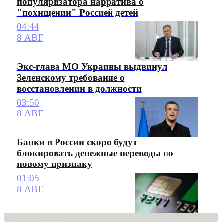
популяризатора нарратива о
"похищении" Россией детей
04:44
8 АВГ
Экс-глава МО Украины выдвинул
Зеленскому требование о
восстановлении в должности
03:50
8 АВГ
Банки в России скоро будут
блокировать денежные переводы по
новому признаку
01:05
8 АВГ