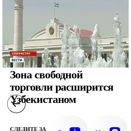
Зона свободной
торговли расширится
Узбекистаном
СЛЕДИТЕ ЗА