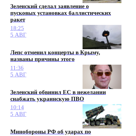
Зеленский сделал заявление о
пусковых установках баллистических
ракет
18:25
5 АВГ
Лепс отменил концерты в Крыму,
названы причины этого
11:36
5 АВГ
Зеленский обвинил ЕС в нежелании
снабжать украинскую ПВО
10:14
5 АВГ
Минобороны РФ об ударах по