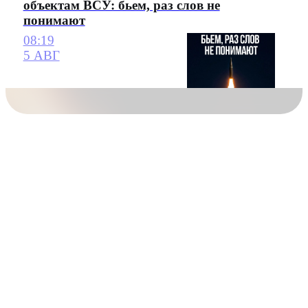
объектам ВСУ: бьем, раз слов не
понимают
08:19
5 АВГ