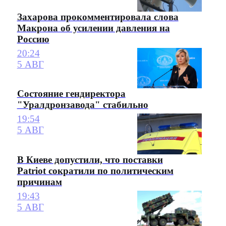
Захарова прокомментировала слова
Макрона об усилении давления на
Россию
20:24
5 АВГ
Состояние гендиректора
"Уралдронзавода" стабильно
19:54
5 АВГ
В Киеве допустили, что поставки
Patriot сократили по политическим
причинам
19:43
5 АВГ