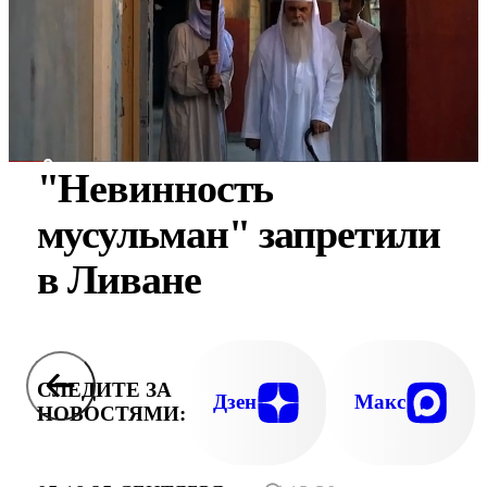
"Невинность
мусульман" запретили
в Ливане
СЛЕДИТЕ ЗА
Дзен
Макс
НОВОСТЯМИ: