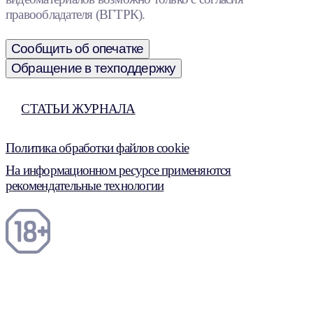
правообладателя (ВГТРК).
Сообщить об опечатке
Обращение в техподдержку
СТАТЬИ ЖУРНАЛА
Политика обработки файлов cookie
На информационном ресурсе применяются
рекомендательные технологии