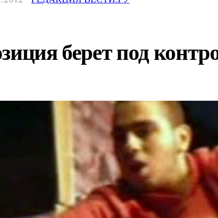
зиция берет под контро