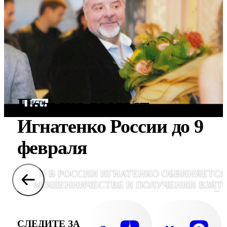
Польша выдаст
Игнатенко России до 9
февраля
© В РОССИИ ИГНАТЕНКО ОБВИНЯЕТСЯ
МОШЕННИЧЕСТВЕ И ПОЛУЧЕНИИ ВЗЯТ
НА 47 МИЛЛИОНОВ РУБЛЕЙ 
ОРГАНИЗАТОРОВ НЕЗАКОННОГО ИГОРНО
БИЗНЕСА В ПОДМОСКОВ
СЛЕДИТЕ ЗА