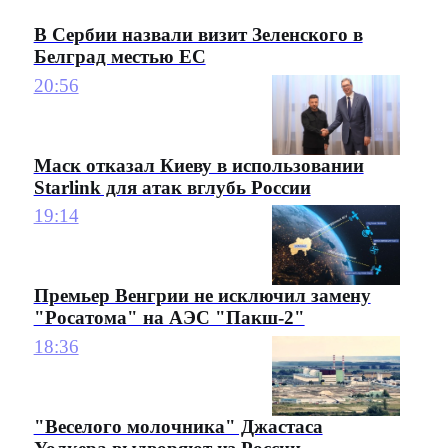
В Сербии назвали визит Зеленского в
Белград местью ЕС
20:56
Маск отказал Киеву в использовании
Starlink для атак вглубь России
19:14
Премьер Венгрии не исключил замену
"Росатома" на АЭС "Пакш-2"
18:36
"Веселого молочника" Джастаса