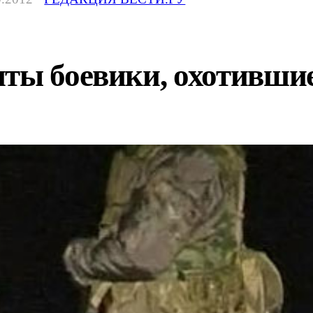
иты боевики, охотивши