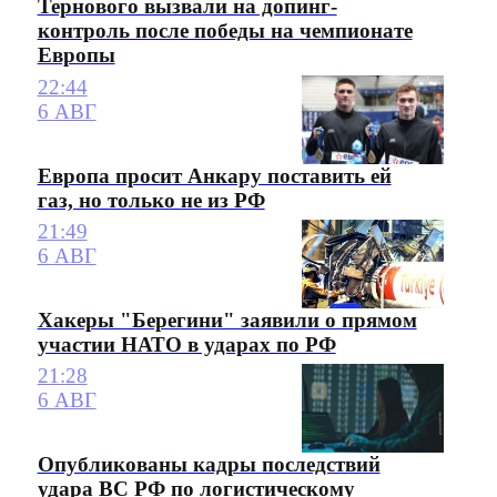
Тернового вызвали на допинг-
контроль после победы на чемпионате
Европы
22:44
6 АВГ
Европа просит Анкару поставить ей
газ, но только не из РФ
21:49
6 АВГ
Хакеры "Берегини" заявили о прямом
участии НАТО в ударах по РФ
21:28
6 АВГ
Опубликованы кадры последствий
удара ВС РФ по логистическому