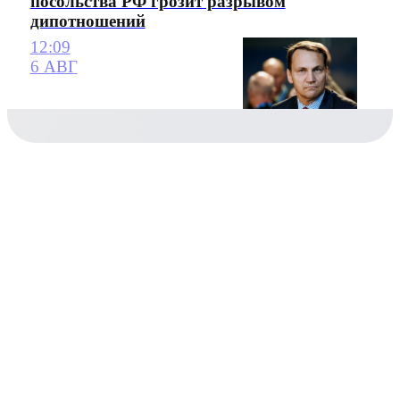
посольства РФ грозит разрывом
дипотношений
12:09
6 АВГ