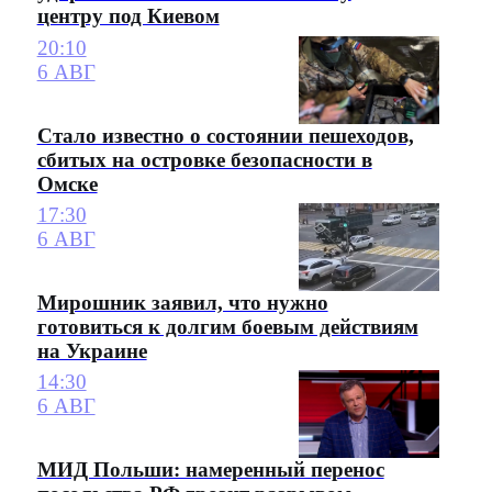
центру под Киевом
20:10
6 АВГ
Стало известно о состоянии пешеходов,
сбитых на островке безопасности в
Омске
17:30
6 АВГ
Мирошник заявил, что нужно
готовиться к долгим боевым действиям
на Украине
14:30
6 АВГ
МИД Польши: намеренный перенос