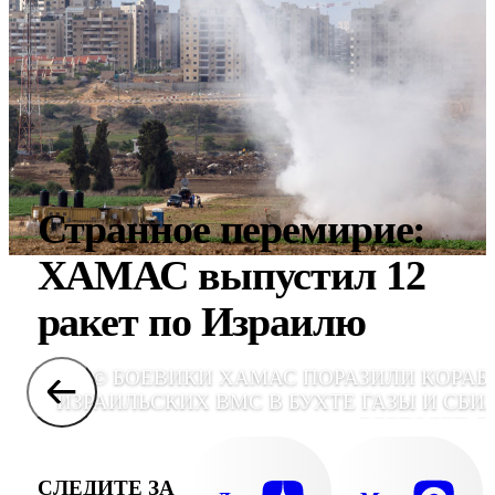
Странное перемирие:
ХАМАС выпустил 12
ракет по Израилю
© БОЕВИКИ ХАМАС ПОРАЗИЛИ КОРАБ
ИЗРАИЛЬСКИХ ВМС В БУХТЕ ГАЗЫ И СБИ
ВЕРТОЛЕТ, E
СЛЕДИТЕ ЗА