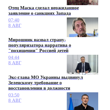
Отец Маска сделал неожиданное
заявление о санкциях Запада
07:40
8 АВГ
Мирошник назвал страну-
популяризатора нарратива о
"похищении" Россией детей
04:44
8 АВГ
Экс-глава МО Украины выдвинул
Зеленскому требование о
восстановлении в должности
03:50
8 АВГ