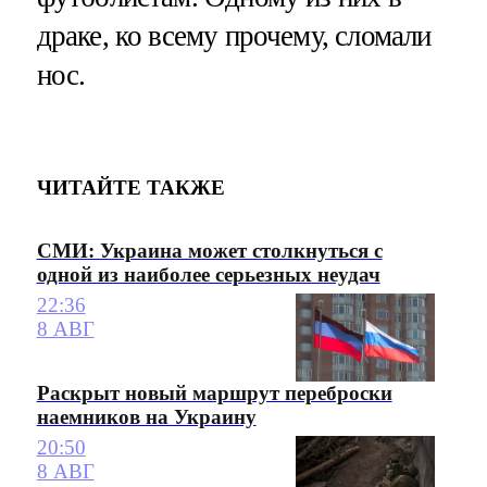
драке, ко всему прочему, сломали
нос.
ЧИТАЙТЕ ТАКЖЕ
СМИ: Украина может столкнуться с
одной из наиболее серьезных неудач
22:36
8 АВГ
Раскрыт новый маршрут переброски
наемников на Украину
20:50
8 АВГ