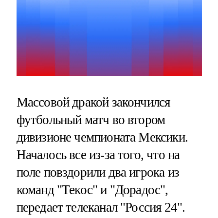
Массовой дракой закончился
футбольный матч во втором
дивизионе чемпионата Мексики.
Началось все из-за того, что на
поле повздорили два игрока из
команд "Текос" и "Дорадос",
передает телеканал "Россия 24".