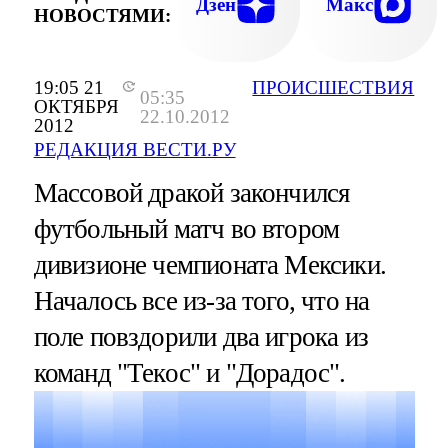
Дзен
Макс
НОВОСТЯМИ:
19:05 21
ПРОИСШЕСТВИЯ
05:35
ОКТЯБРЯ
22.10.2012
2012
РЕДАКЦИЯ ВЕСТИ.РУ
Массовой дракой закончился
футбольный матч во втором
дивизионе чемпионата Мексики.
Началось все из-за того, что на
поле повздорили два игрока из
команд "Текос" и "Дорадос".