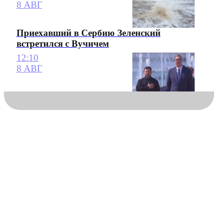
8 АВГ
Приехавший в Сербию Зеленский
встретился с Вучичем
12:10
8 АВГ