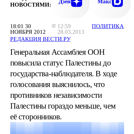
Дзен
Макс
НОВОСТЯМИ:
18:01 30
12:59
ПОЛИТИКА
НОЯБРЯ 2012
28.03.2013
РЕДАКЦИЯ ВЕСТИ.РУ
Генеральная Ассамблея ООН
повысила статус Палестины до
государства-наблюдателя. В ходе
голосования выяснилось, что
противников независимости
Палестины гораздо меньше, чем
её сторонников.