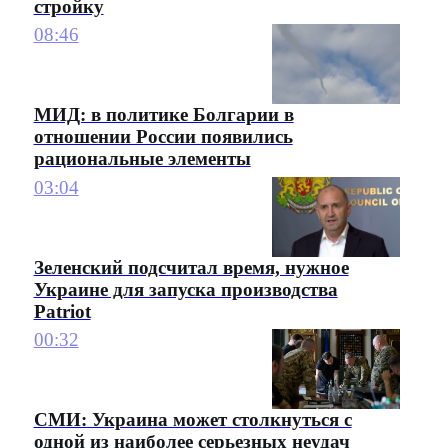
стройку
08:46
МИД: в политике Болгарии в
отношении России появились
рациональные элементы
03:04
Зеленский подсчитал время, нужное
Украине для запуска производства
Patriot
00:32
СМИ: Украина может столкнуться с
одной из наиболее серьезных неудач