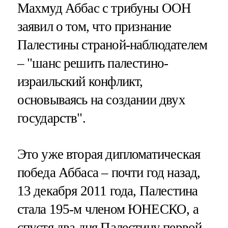
Махмуд Аббас с трибуны ООН
заявил о том, что признание
Палестины страной-наблюдателем
– "шанс решить палестино-
израильский конфликт,
основываясь на создании двух
государств".
Это уже вторая дипломатическая
победа Аббаса – почти год назад,
13 декабря 2011 года, Палестина
стала 195-м членом ЮНЕСКО, а
спустя два дня Палестину первой