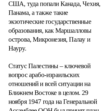
США, туда попали Канада, Чехия,
Панама, а также такие
экзотические государственные
образования, как Маршалловы
острова, Микронезия, Палау и
Науру.
Статус Палестины – ключевой
вопрос арабо-израильских
отношений и всей ситуации на
Ближнем Востоке в целом. 29
ноября 1947 года на Генеральной
Ассамблее ООН был принят план