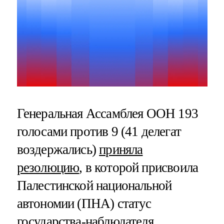
Генеральная Ассамблея ООН 193
голосами против 9 (41 делегат
воздержались)
приняла
резолюцию
, в которой присвоила
Палестинской национальной
автономии (ПНА) статус
государства-наблюдателя,