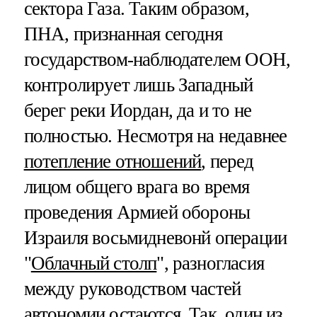
сектора Газа. Таким образом,
ПНА, признанная сегодня
государством-наблюдателем ООН,
контролирует лишь Западный
берег реки Иордан, да и то не
полностью. Несмотря на недавнее
потепление отношений
, перед
лицом общего врага во время
проведения Армией обороны
Израиля восьмидневонй операции
"
Облачный столп
", разногласия
между руководством частей
автономии остаются. Так, один из