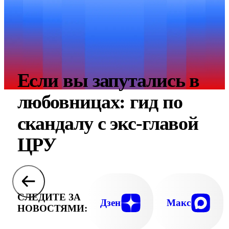
Если вы запутались в
любовницах: гид по
скандалу с экс-главой
ЦРУ
СЛЕДИТЕ ЗА
Дзен
Макс
НОВОСТЯМИ: