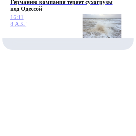
Германию компания теряет сухогрузы
под Одессой
16:11
8 АВГ