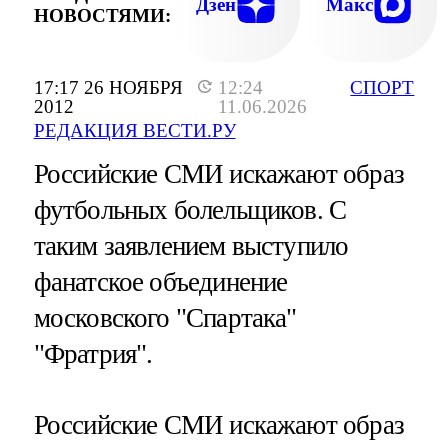
Дзен
Макс
НОВОСТЯМИ:
17:17 26 НОЯБРЯ
12:24
СПОРТ
2012
11.06.2026
РЕДАКЦИЯ ВЕСТИ.РУ
Российские СМИ искажают образ
футбольных болельщиков. С
таким заявлением выступило
фанатское объединение
московского "Спартака"
"Фратрия".
Российские СМИ искажают образ