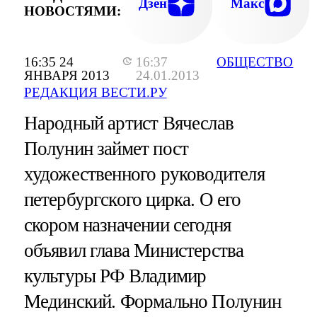
Дзен
Макс
НОВОСТЯМИ:
16:35 24
16:37
ОБЩЕСТВО
ЯНВАРЯ 2013
24.01.2013
РЕДАКЦИЯ ВЕСТИ.РУ
Народный артист Вячеслав
Полунин займет пост
художественного руководителя
петербургского цирка. О его
скором назначении сегодня
объявил глава Министерства
культуры РФ Владимир
Мединский. Формально Полунин