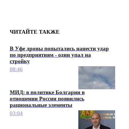
ЧИТАЙТЕ ТАКЖЕ
В Уфе дроны попытались нанести удар
по предприятиям - один упал на
стройку
08:46
МИД: в политике Болгарии в
отношении России появились
рациональные элементы
03:04