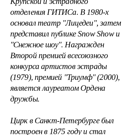
Крупской и эстрадного
отделения ГИТИСа. В 1980-х
основал театр "Лицедеи", затем
представил публике Snow Show и
"Снежное шоу". Награжден
Второй премией всесоюзного
конкурса артистов эстрады
(1979), премией "Триумф" (2000),
является лауреатом Ордена
дружбы.
Цирк в Санкт-Петербурге был
построен в 1875 году и стал