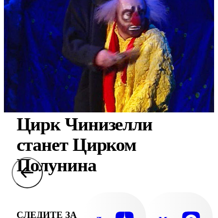
Цирк Чинизелли
станет Цирком
Полунина
СЛЕДИТЕ ЗА