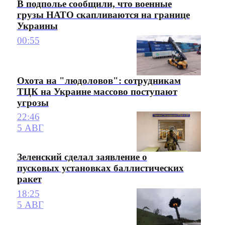
В подполье сообщили, что военные
грузы НАТО скапливаются на границе
Украины
00:55
Охота на "людоловов": сотрудникам
ТЦК на Украине массово поступают
угрозы
22:46
5 АВГ
Зеленский сделал заявление о
пусковых установках баллистических
ракет
18:25
5 АВГ