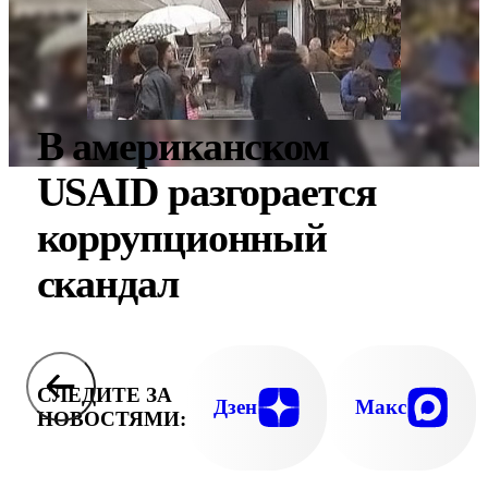
В американском
USAID разгорается
коррупционный
скандал
СЛЕДИТЕ ЗА
Дзен
Макс
НОВОСТЯМИ: