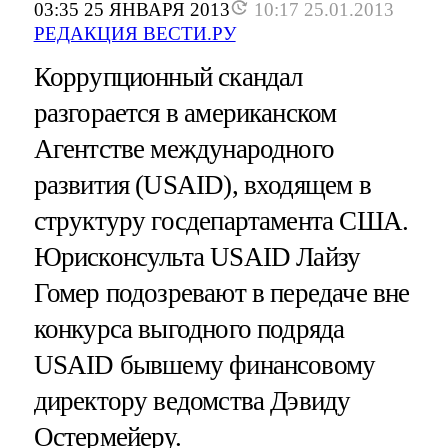
03:35 25 ЯНВАРЯ 2013
10:17 25.01.2013
РЕДАКЦИЯ ВЕСТИ.РУ
Коррупционный скандал
разгорается в американском
Агентстве международного
развития (USAID), входящем в
структуру госдепартамента США.
Юрисконсульта USAID Лайзу
Гомер подозревают в передаче вне
конкурса выгодного подряда
USAID бывшему финансовому
директору ведомства Дэвиду
Остермейеру.