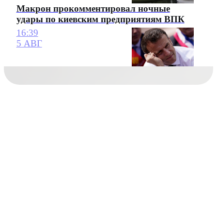
Макрон прокомментировал ночные
удары по киевским предприятиям ВПК
16:39
5 АВГ