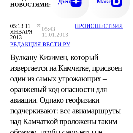
Дзен
Макс
НОВОСТЯМИ:
05:13 11
ПРОИСШЕСТВИЯ
05:43
ЯНВАРЯ
11.01.2013
2013
РЕДАКЦИЯ ВЕСТИ.РУ
Вулкану Кизимен, который
извергается на Камчатке, присвоен
один из самых угрожающих –
оранжевый код опасности для
авиации. Однако геофизики
подчеркивают: все авиамаршруты
над Камчаткой проложены таким
образом, чтобы самолеты не