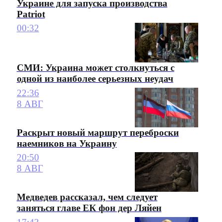
Украине для запуска производства
Patriot
00:32
СМИ: Украина может столкнуться с
одной из наиболее серьезных неудач
22:36
8 АВГ
Раскрыт новый маршрут переброски
наемников на Украину
20:50
8 АВГ
Медведев рассказал, чем следует
заняться главе ЕК фон дер Ляйен