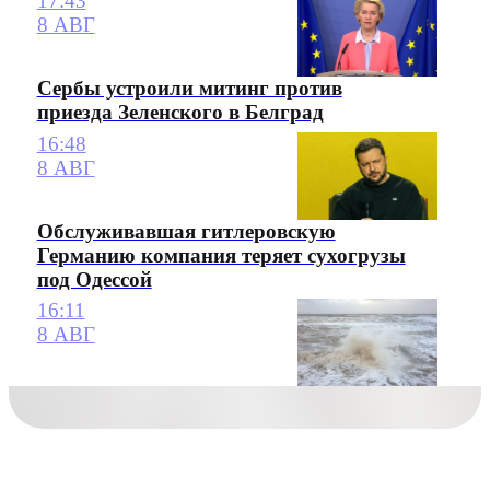
17:43
8 АВГ
Сербы устроили митинг против
приезда Зеленского в Белград
16:48
8 АВГ
Обслуживавшая гитлеровскую
Германию компания теряет сухогрузы
под Одессой
16:11
8 АВГ