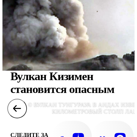
Вулкан Кизимен
становится опасным
© ВУЛКАН ТУНГУРАУА В АНДАХ ИЗВЕ
КИЛОМЕТРОВЫЙ СТОЛП ЛА
СЛЕДИТЕ ЗА