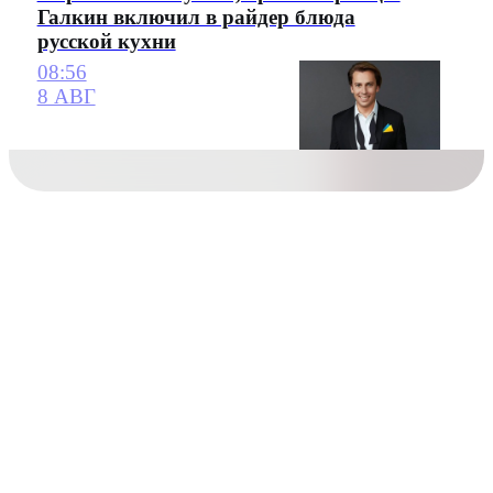
Галкин включил в райдер блюда
русской кухни
08:56
8 АВГ