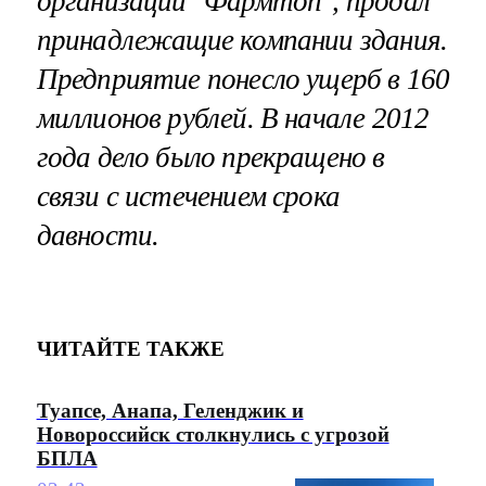
организации "Фармтоп", продал
принадлежащие компании здания.
Предприятие понесло ущерб в 160
миллионов рублей. В начале 2012
года дело было прекращено в
связи с истечением срока
давности.
ЧИТАЙТЕ ТАКЖЕ
Туапсе, Анапа, Геленджик и
Новороссийск столкнулись с угрозой
БПЛА