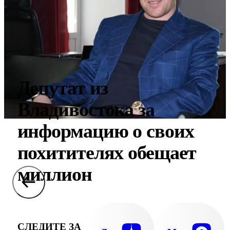
Депутат из
Владивостока за
информацию о своих
похитителях обещает
миллион
СЛЕДИТЕ ЗА