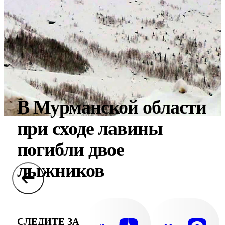
В Мурманской области
при сходе лавины
погибли двое
лыжников
СЛЕДИТЕ ЗА