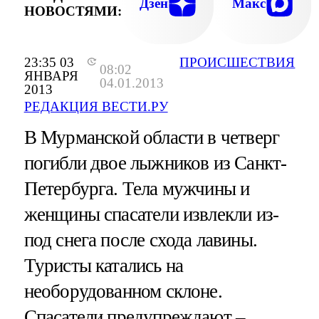
Дзен
Макс
НОВОСТЯМИ:
23:35 03
ПРОИСШЕСТВИЯ
08:02
ЯНВАРЯ
04.01.2013
2013
РЕДАКЦИЯ ВЕСТИ.РУ
В Мурманской области в четверг
погибли двое лыжников из Санкт-
Петербурга. Тела мужчины и
женщины спасатели извлекли из-
под снега после схода лавины.
Туристы катались на
необорудованном склоне.
Спасатели предупреждают –