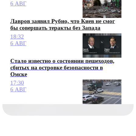
6 АВГ
Лавров заявил Рубио, что Киев не смог
бы совершать теракты без Запада
18:32
6 АВГ
Стало известно о состоянии пешеходов,
сбитых на островке безопасности в
Омске
17:30
6 АВГ