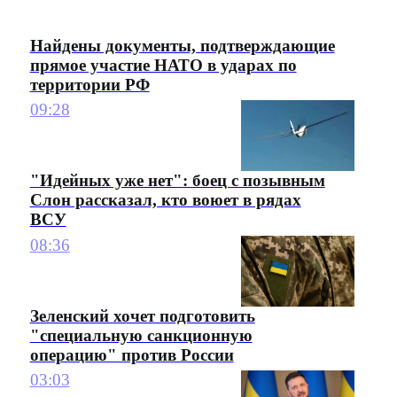
Найдены документы, подтверждающие
прямое участие НАТО в ударах по
территории РФ
09:28
"Идейных уже нет": боец с позывным
Слон рассказал, кто воюет в рядах
ВСУ
08:36
Зеленский хочет подготовить
"специальную санкционную
операцию" против России
03:03