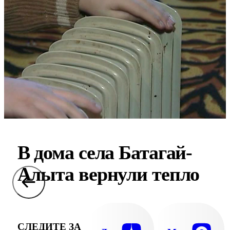
В дома села Батагай-
Алыта вернули тепло
СЛЕДИТЕ ЗА