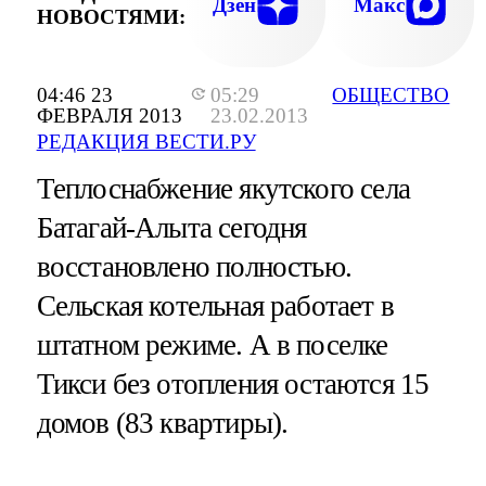
Дзен
Макс
НОВОСТЯМИ:
04:46 23
05:29
ОБЩЕСТВО
ФЕВРАЛЯ 2013
23.02.2013
РЕДАКЦИЯ ВЕСТИ.РУ
Теплоснабжение якутского села
Батагай-Алыта сегодня
восстановлено полностью.
Сельская котельная работает в
штатном режиме. А в поселке
Тикси без отопления остаются 15
домов (83 квартиры).