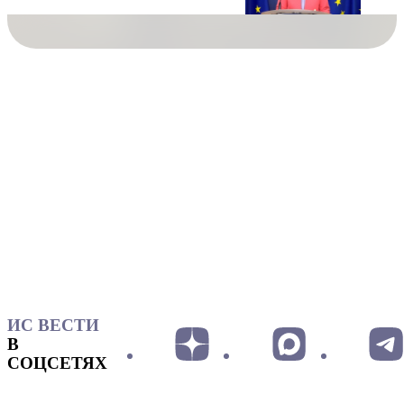
ИС ВЕСТИ
В
СОЦСЕТЯХ