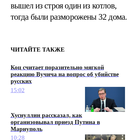
вышел из строя один из котлов,
тогда были разморожены 32 дома.
ЧИТАЙТЕ ТАКЖЕ
Коц считает поразительно мягкой
реакцию Вучича на вопрос об убийстве
русских
15:02
Хуснуллин рассказал, как
организовывал приезд Путина в
Мариуполь
10:28