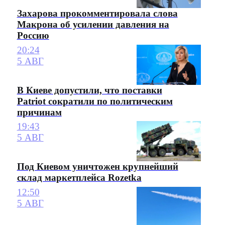
Захарова прокомментировала слова
Макрона об усилении давления на
Россию
20:24
5 АВГ
В Киеве допустили, что поставки
Patriot сократили по политическим
причинам
19:43
5 АВГ
Под Киевом уничтожен крупнейший
склад маркетплейса Rozetka
12:50
5 АВГ