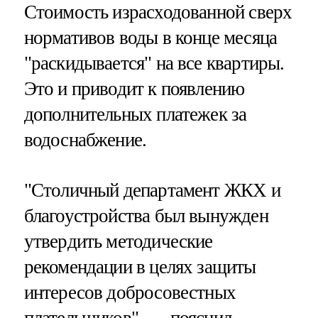
Стоимость израсходованной сверх
нормативов воды в конце месяца
"раскидывается" на все квартиры.
Это и приводит к появлению
дополнительных платежек за
водоснабжение.
"Столичный департамент ЖКХ и
благоустройства был вынужден
утвердить методические
рекомендации в целях защиты
интересов добросовестных
плательщиков", — пояснил