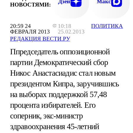
Дзен
Макс
НОВОСТЯМИ:
20:59 24
10:18
ПОЛИТИКА
ФЕВРАЛЯ 2013
25.02.2013
РЕДАКЦИЯ ВЕСТИ.РУ
Ппредседатель оппозиционной
партии Демократический сбор
Никос Анастасиадис стал новым
президентом Кипра, заручившись
на выборах поддержкой 57,48
процента избирателей. Его
соперник, экс-министр
здравоохранения 45-летний