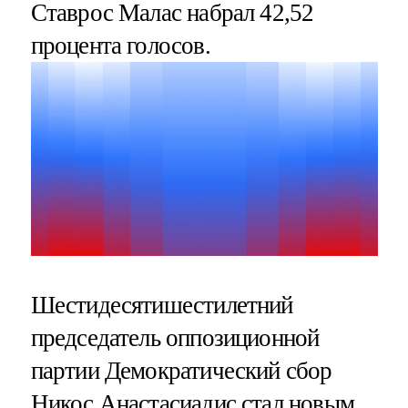
Ставрос Малас набрал 42,52
процента голосов.
Шестидесятишестилетний
председатель оппозиционной
партии Демократический сбор
Никос Анастасиадис стал новым