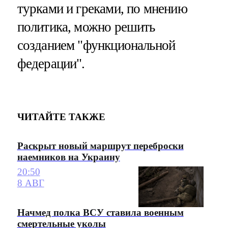
турками и греками, по мнению
политика, можно решить
созданием "функциональной
федерации".
ЧИТАЙТЕ ТАКЖЕ
Раскрыт новый маршрут переброски
наемников на Украину
20:50
8 АВГ
Начмед полка ВСУ ставила военным
смертельные уколы