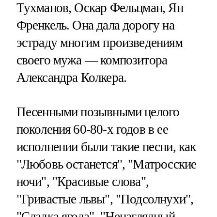
Тухманов, Оскар Фельцман, Ян
Френкель. Она дала дорогу на
эстраду многим произведениям
своего мужа — композитора
Александра Колкера.
Песенными позывными целого
поколения 60-80-х годов в ее
исполнении были такие песни, как
"Любовь останется", "Матросские
ночи", "Красивые слова",
"Гривастые львы", "Подсолнухи",
"Сладка ягода", "Ненаглядный