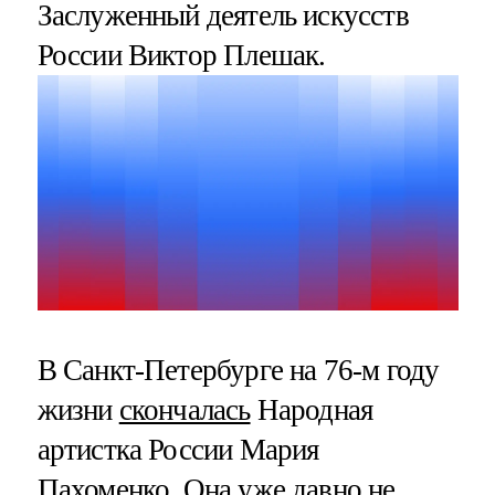
Заслуженный деятель искусств
России Виктор Плешак.
В Санкт-Петербурге на 76-м году
жизни
скончалась
Народная
артистка России Мария
Пахоменко. Она уже давно не