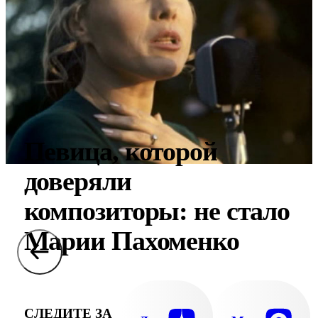
Певица, которой
доверяли
композиторы: не стало
Марии Пахоменко
СЛЕДИТЕ ЗА