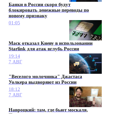
Банки в России скоро будут
блокировать денежные переводы по
новому признаку
01:05
Маск отказал Киеву в использовании
Starlink для атак вглубь России
19:14
7 АВГ
"Веселого молочника" Джастаса
Уолкера выдворяют из России
18:12
7 АВГ
Навроцкий: там, где бьют москаля,