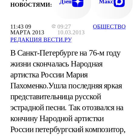
Дзен
Макс
НОВОСТЯМИ:
11:43 09
09:27
ОБЩЕСТВО
МАРТА 2013
10.03.2013
РЕДАКЦИЯ ВЕСТИ.РУ
В Санкт-Петербурге на 76-м году
жизни скончалась Народная
артистка России Мария
Пахоменко.Ушла последняя яркая
представительница русской
эстрадной песни. Так отозвался на
кончину Народной артистки
России петербургский композитор,