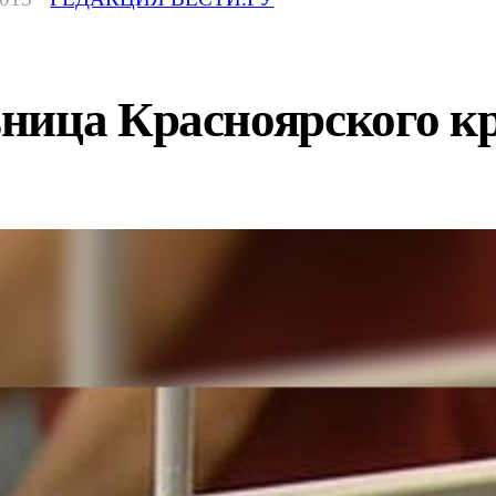
ница Красноярского кр