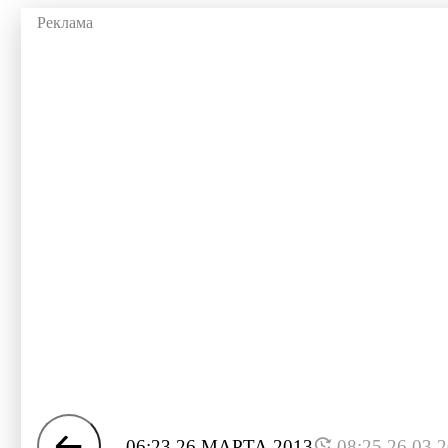
06:23 26 МАРТА 2013
08:25 26.03.