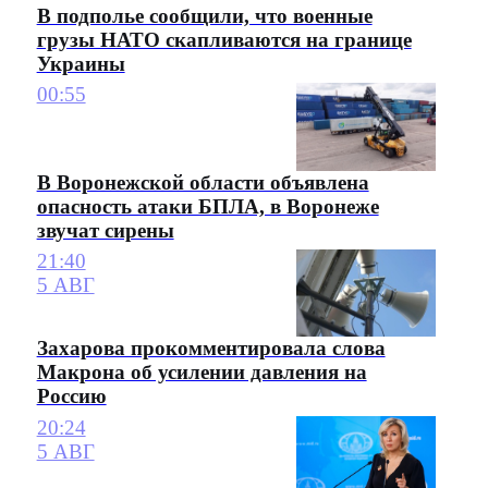
В подполье сообщили, что военные
грузы НАТО скапливаются на границе
Украины
00:55
В Воронежской области объявлена
опасность атаки БПЛА, в Воронеже
звучат сирены
21:40
5 АВГ
Захарова прокомментировала слова
Макрона об усилении давления на
Россию
20:24
5 АВГ