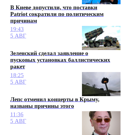
В Киеве допустили, что поставки
Patriot сократили по политическим
причинам
19:43
5 АВГ
Зеленский сделал заявление о
пусковых установках баллистических
ракет
18:25
5 АВГ
Лепс отменил концерты в Крыму,
названы причины этого
11:36
5 АВГ