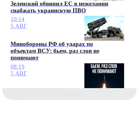
Зеленский обвинил ЕС в нежелании
снабжать украинскую ПВО
10:14
5 АВГ
Минобороны РФ об ударах по
объектам ВСУ: бьем, раз слов не
понимают
08:19
5 АВГ