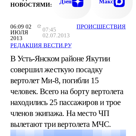
Дзен
Макс
НОВОСТЯМИ:
06:09 02
ПРОИСШЕСТВИЯ
07:45
ИЮЛЯ
02.07.2013
2013
РЕДАКЦИЯ ВЕСТИ.РУ
В Усть-Янском районе Якутии
совершил жесткую посадку
вертолет Ми-8, погибли 15
человек. Всего на борту вертолета
находились 25 пассажиров и трое
членов экипажа. На место ЧП
вылетают три вертолета МЧС.