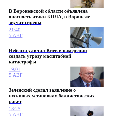
В Воронежской области объявлена
опасность атаки БПЛА, в Воронеже
звучат сирены
21:40
5 АВГ
Небензя уличил Киев в намерении
создать угрозу масштабной
катастрофы
19:01
5 АВГ
Зеленский сделал заявление о
пусковых установках баллистических
ракет
18:25
5 АВГ