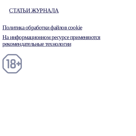
СТАТЬИ ЖУРНАЛА
Политика обработки файлов cookie
На информационном ресурсе применяются
рекомендательные технологии