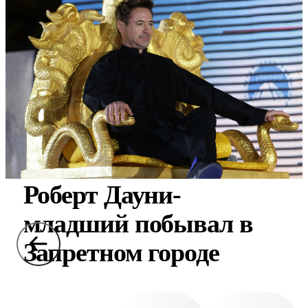
Роберт Дауни-
младший побывал в
Запретном городе