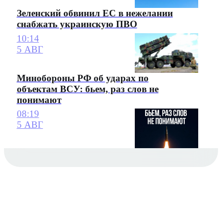
Зеленский обвинил ЕС в нежелании
снабжать украинскую ПВО
10:14
5 АВГ
Минобороны РФ об ударах по
объектам ВСУ: бьем, раз слов не
понимают
08:19
5 АВГ