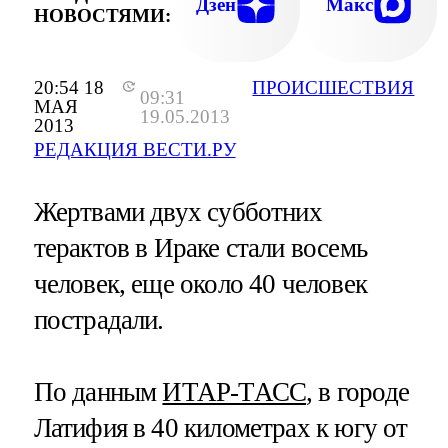
Дзен
Макс
НОВОСТЯМИ:
20:54 18
ПРОИСШЕСТВИЯ
09:31
МАЯ
19.05.2013
2013
РЕДАКЦИЯ ВЕСТИ.РУ
Жертвами двух субботних
терактов в Ираке стали восемь
человек, еще около 40 человек
пострадали.
По данным
ИТАР-ТАСС
, в городе
Латифия в 40 километрах к югу от