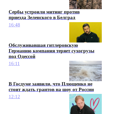
Сербы устроили митинг против
приезда Зеленского в Белград
16:48
Обслуживавшая гитлеровскую
Германию компания теряет сухогрузы
под Одессой
16:11
В Госдуме заявили, что Плющенко не
стоит ждать грантов на шоу от России
12:12