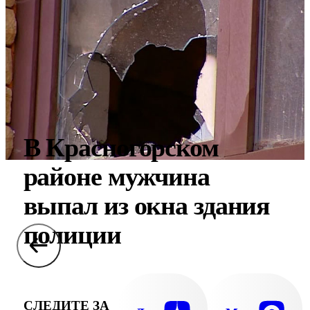
В Красногорском
районе мужчина
выпал из окна здания
полиции
СЛЕДИТЕ ЗА