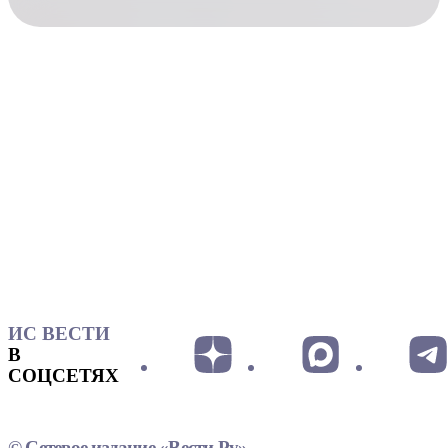
ИС ВЕСТИ
В
СОЦСЕТЯХ
© Сетевое издание «Вести.Ру»