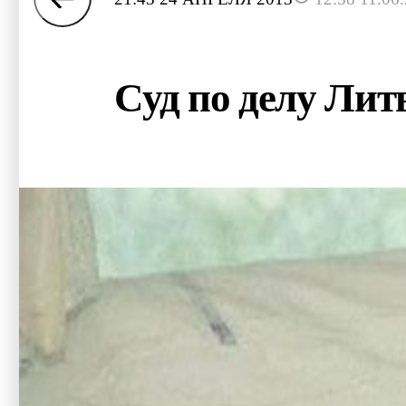
Суд по делу Лит