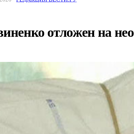
виненко отложен на не